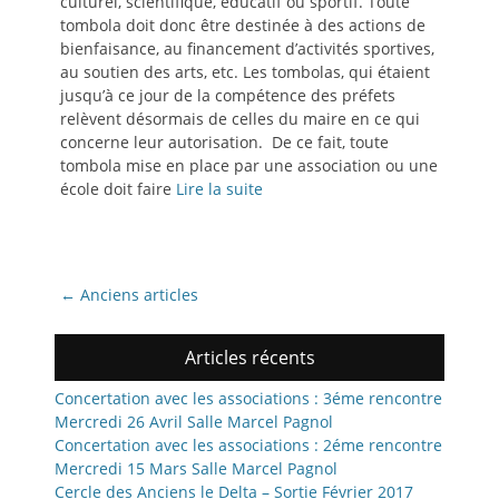
culturel, scientifique, éducatif ou sportif. Toute
tombola doit donc être destinée à des actions de
bienfaisance, au financement d’activités sportives,
au soutien des arts, etc. Les tombolas, qui étaient
jusqu’à ce jour de la compétence des préfets
relèvent désormais de celles du maire en ce qui
concerne leur autorisation. De ce fait, toute
tombola mise en place par une association ou une
école doit faire
Lire la suite
Navigation
←
Anciens articles
des
articles
Articles récents
Concertation avec les associations : 3éme rencontre
Mercredi 26 Avril Salle Marcel Pagnol
Concertation avec les associations : 2éme rencontre
Mercredi 15 Mars Salle Marcel Pagnol
Cercle des Anciens le Delta – Sortie Février 2017